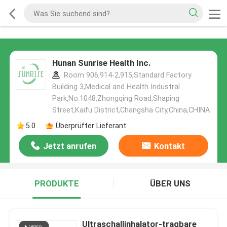
Hunan Sunrise Health Inc.
Room 906,914-2,915,Standard Factory
Building 3,Medical and Health Industral
Park,No.1048,Zhongqing Road,Shaping
Street,Kaifu District,Changsha City,China,CHINA
5.0
Überprüfter Lieferant
Jetzt anrufen
Kontakt
PRODUKTE
ÜBER UNS
Ultraschallinhalator-tragbare