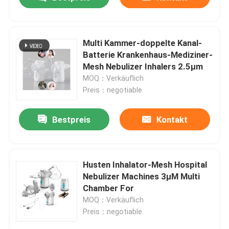
Multi Kammer-doppelte Kanal-
Batterie Krankenhaus-Mediziner-
Mesh Nebulizer Inhalers 2.5μm
MOQ：Verkäuflich
Preis：negotiable
Bestpreis
Kontakt
Haus
Husten Inhalator-Mesh Hospital
Nebulizer Machines 3μM Multi
Chamber For
Produkte
MOQ：Verkäuflich
Preis：negotiable
Über uns