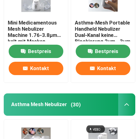
Mini Medicamentous
Asthma-Mesh Portable
Mesh Nebulizer
Handheld Nebulizer
Machine 1.76-3.8μm
Dual-Kanal keine
kalt mit Masken-
Blockierung 2μm - 3μm
Mundstück
Bestpreis
Bestpreis
Kontakt
Kontakt
Asthma Mesh Nebulizer
(30)