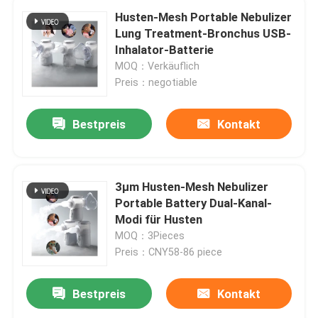
Husten-Mesh Portable Nebulizer
Lung Treatment-Bronchus USB-
Inhalator-Batterie
MOQ：Verkäuflich
Preis：negotiable
Bestpreis
Kontakt
3μm Husten-Mesh Nebulizer
Portable Battery Dual-Kanal-
Modi für Husten
MOQ：3Pieces
Preis：CNY58-86 piece
Bestpreis
Kontakt