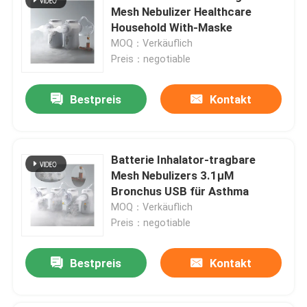
Mesh Nebulizer Healthcare
Household With-Maske
MOQ：Verkäuflich
Preis：negotiable
Bestpreis
Kontakt
Batterie Inhalator-tragbare
Mesh Nebulizers 3.1μM
Bronchus USB für Asthma
MOQ：Verkäuflich
Preis：negotiable
Bestpreis
Kontakt