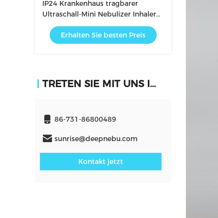
IP24 Krankenhaus tragbarer
Ultraschall-Mini Nebulizer Inhaler
Breathing Machine für Asthma
Erhalten Sie besten Preis
TRETEN SIE MIT UNS IN VERBINDUNG
86-731-86800489
sunrise@deepnebu.com
Kontakt jetzt