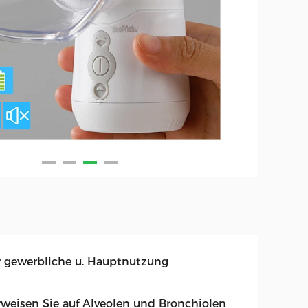
r gewerbliche u. Hauptnutzung
rweisen Sie auf Alveolen und Bronchiolen