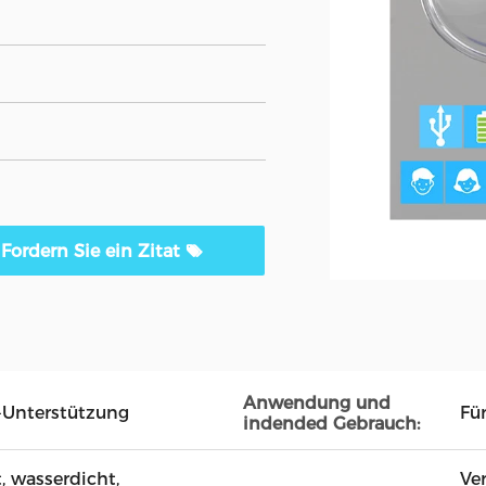
Fordern Sie ein Zitat
Anwendung und
-Unterstützung
Fü
indended Gebrauch:
, wasserdicht,
Ve