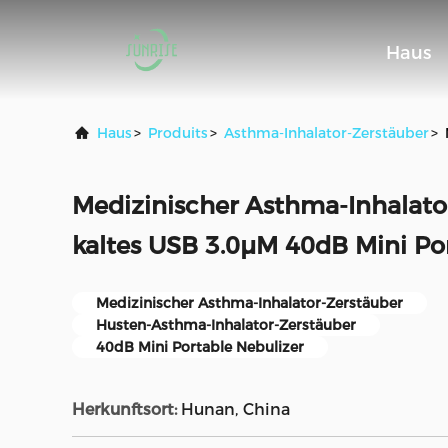
Haus
Haus
>
Produits
>
Asthma-Inhalator-Zerstäuber
>
Medizinischer Asthma-Inhalato
kaltes USB 3.0μM 40dB Mini Po
Medizinischer Asthma-Inhalator-Zerstäuber
Husten-Asthma-Inhalator-Zerstäuber
40dB Mini Portable Nebulizer
Herkunftsort:
Hunan, China