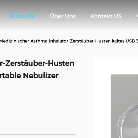
Produkte
Über Uns
Kontakt US
Medizinischer Asthma-Inhalator-Zerstäuber-Husten kaltes USB 
r-Zerstäuber-Husten
rtable Nebulizer