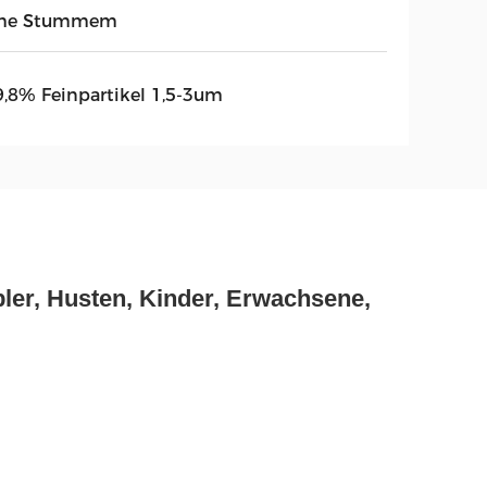
he Stummem
9,8% Feinpartikel 1,5-3um
ler, Husten, Kinder, Erwachsene,