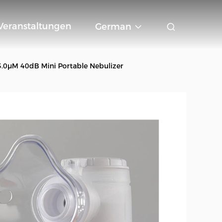
Veranstaltungen
German
3.0μM 40dB Mini Portable Nebulizer