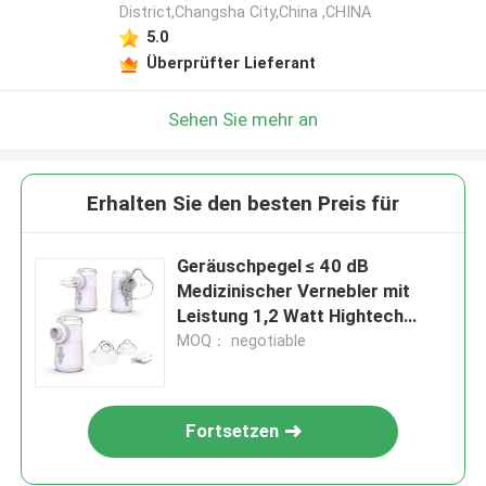
District,Changsha City,China ,CHINA
5.0
Überprüfter Lieferant
Sehen Sie mehr an
Erhalten Sie den besten Preis für
Geräuschpegel ≤ 40 dB
Medizinischer Vernebler mit
Leistung 1,2 Watt Hightech
Mesh
MOQ： negotiable
Fortsetzen