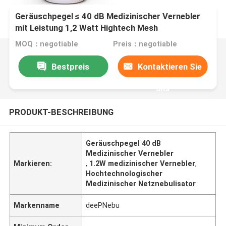
Geräuschpegel ≤ 40 dB Medizinischer Vernebler
mit Leistung 1,2 Watt Hightech Mesh
MOQ：negotiable
Preis：negotiable
Bestpreis
Kontaktieren Sie
uns
PRODUKT-BESCHREIBUNG
Geräuschpegel 40 dB
Medizinischer Vernebler
Markieren:
,
1.2W medizinischer Vernebler
,
Hochtechnologischer
Medizinischer Netznebulisator
Markenname
deePNebu