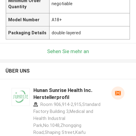
Minimum Order
negotiable
Quantity
Model Number
A18+
Packaging Details
double-layered
Sehen Sie mehr an
ÜBER UNS
Hunan Sunrise Health Inc.
Herstellerprofil
Room 906,914-2,915,Standard
Factory Building 3,Medical and
Health Industral
Park,No.1048,Zhongqing
Road,Shaping Street,Kaifu