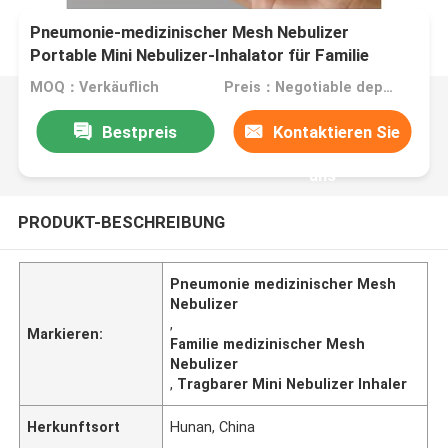
Pneumonie-medizinischer Mesh Nebulizer
Portable Mini Nebulizer-Inhalator für Familie
MOQ：Verkäuflich
Preis：Negotiable depend on quantity
Bestpreis
Kontaktieren Sie
uns
PRODUKT-BESCHREIBUNG
Pneumonie medizinischer Mesh
Nebulizer
,
Markieren:
Familie medizinischer Mesh
Nebulizer
,
Tragbarer Mini Nebulizer Inhaler
Herkunftsort
Hunan, China