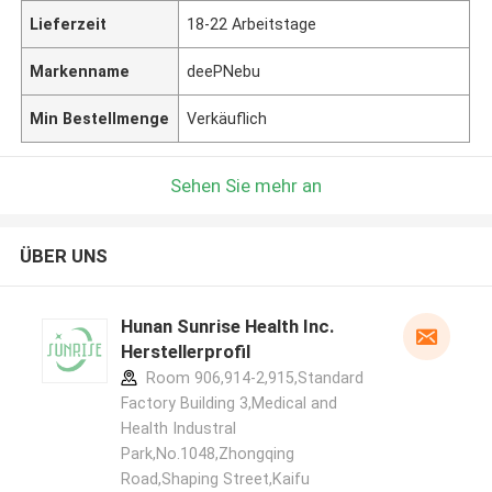
Lieferzeit
18-22 Arbeitstage
Markenname
deePNebu
Min Bestellmenge
Verkäuflich
Sehen Sie mehr an
ÜBER UNS
Hunan Sunrise Health Inc.
Herstellerprofil
Room 906,914-2,915,Standard
Factory Building 3,Medical and
Health Industral
Park,No.1048,Zhongqing
Road,Shaping Street,Kaifu