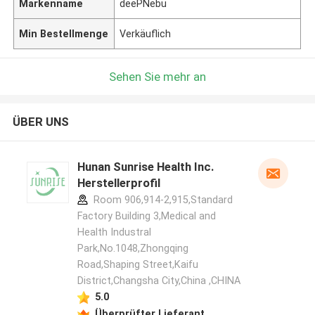
Markenname
deePNebu
Min Bestellmenge
Verkäuflich
Sehen Sie mehr an
ÜBER UNS
Hunan Sunrise Health Inc.
Herstellerprofil
Room 906,914-2,915,Standard
Factory Building 3,Medical and
Health Industral
Park,No.1048,Zhongqing
Road,Shaping Street,Kaifu
District,Changsha City,China ,CHINA
5.0
Überprüfter Lieferant