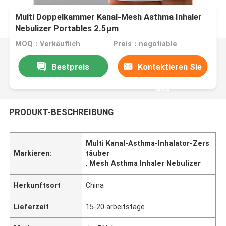
Multi Doppelkammer Kanal-Mesh Asthma Inhaler
Nebulizer Portables 2.5μm
MOQ：Verkäuflich
Preis：negotiable
Bestpreis
Kontaktieren Sie
uns
PRODUKT-BESCHREIBUNG
Multi Kanal-Asthma-Inhalator-Zers
Markieren:
täuber
,
Mesh Asthma Inhaler Nebulizer
Herkunftsort
China
Lieferzeit
15-20 arbeitstage