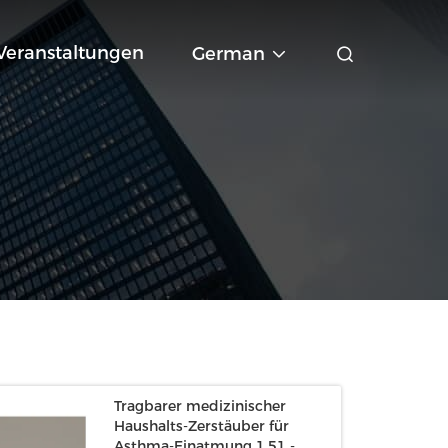
Veranstaltungen
German
Tragbarer medizinischer
Haushalts-Zerstäuber für
Asthma-Einatmung 1,51 -