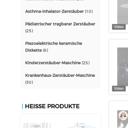
Asthma-Inhalator-Zerstäuber
(10)
Pädiatrischer tragbarer Zerstäuber
Video
(25)
Piezoelektrische keramische
Diskette
(6)
Kinderzerstäuber-Maschine
(25)
Krankenhaus-Zerstäuber-Maschine
(30)
Video
HEISSE PRODUKTE