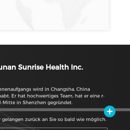
nan Sunrise Health Inc.
nnenaufgangs wird in Changsha, China
wertiges Team, hat er eine r-
d-Mitte in Shenzhen gegründet.
 gelangen zurück an Sie so bald wie möglich.