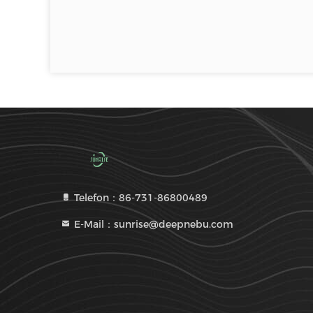
Telefon：86-731-86800489
E-Mail：sunrise@deepnebu.com