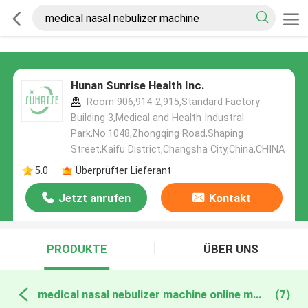
Hunan Sunrise Health Inc.
Room 906,914-2,915,Standard Factory
Building 3,Medical and Health Industral
Park,No.1048,Zhongqing Road,Shaping
Street,Kaifu District,Changsha City,China,CHINA
5.0
Überprüfter Lieferant
Jetzt anrufen
Kontakt
PRODUKTE
ÜBER UNS
medical nasal nebulizer machine online manufacture
(7)