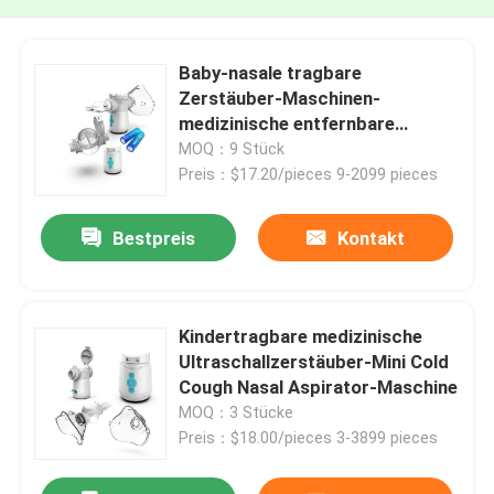
Baby-nasale tragbare
Zerstäuber-Maschinen-
medizinische entfernbare
Batterie für kalten Husten
MOQ：9 Stück
Preis：$17.20/pieces 9-2099 pieces
Bestpreis
Kontakt
Kindertragbare medizinische
Ultraschallzerstäuber-Mini Cold
Cough Nasal Aspirator-Maschine
MOQ：3 Stücke
Preis：$18.00/pieces 3-3899 pieces