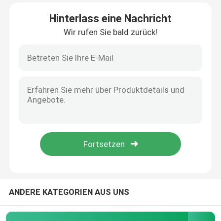
Hinterlass eine Nachricht
Fabrik-Ausflug
Wir rufen Sie bald zurück!
Qualitätskontrolle
Kontakt US
Nachrichten
Fälle
Tragbarer Mesh Nebulizer
ANDERE KATEGORIEN AUS UNS
Mesh Nebulizer Machine