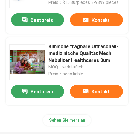
Preis：$15.80/pieces 3-9899 pieces
Bestpreis
Kontakt
Klinische tragbare Ultraschall-
medizinische Qualität Mesh
Nebulizer Healthcares 3um
MOQ：verkäuflich
Preis：negotiable
Bestpreis
Kontakt
Haus
Produkte
Sehen Sie mehr an
Über uns